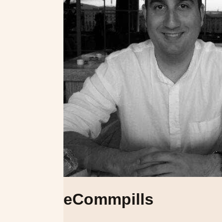
eCommpills