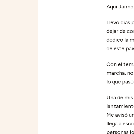
Aquí Jaime
Llevo días 
dejar de co
dedico la m
de este paí
Con el tema
marcha, no
lo que pasó
Una de mis 
lanzamiento
Me avisó un
llega a esc
personas ig