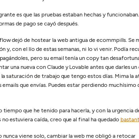
rante es que las pruebas estaban hechas y funcionaban. 
formas de pago se cayó después.
low dejó de hostear la web antigua de ecommpills. Se
ón y, con el lío de estas semanas, ni lo vi venir. Podía re
 pagándoles, pero su email tenía un copy tan desafortu
tar una nueva con Claude y Lovable antes que darles un
 la saturación de trabajo que tengo estos días. Mima la a
os emails que envías. Puedes estar perdiendo muchísimo 
 tiempo que he tenido para hacerla, y con la urgencia de
no estuviera caída, creo que al final ha quedado
bastan
 nunca viene solo, cambiar la web me obligó a retocar