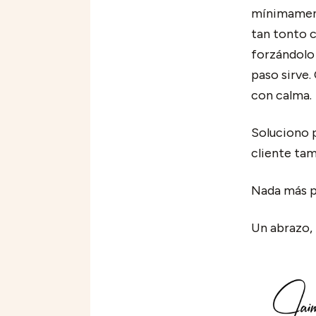
mínimamente
tan tonto c
forzándolo 
paso sirve.
con calma.
Soluciono p
cliente tam
Nada más po
Un abrazo,