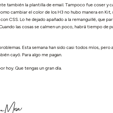
 también la plantilla de email. Tampoco fue coser y ca
omo cambiar el color de los H3 no hubo manera en Kit, 
con CSS. Lo he dejado apañado a la remanguillé, que para
 Cuando las cosas se calmen un poco, habrá tiempo de pu
roblemas. Esta semana han sido casi todos míos, pero 
bién cayó. Para algo me pagan.
r hoy. Que tengas un gran día.