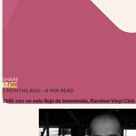
SHARE
2 MONTHS AGO
•
6
MIN READ
154K con un solo flujo de bienvenida, Random Vinyl Club 