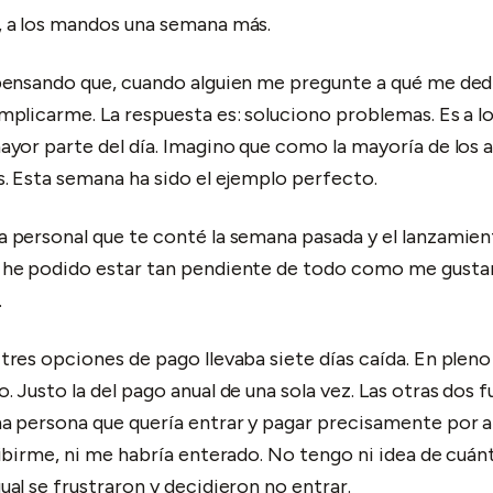
, a los mandos una semana más.
pensando que, cuando alguien me pregunte a qué me ded
mplicarme. La respuesta es: soluciono problemas. Es a l
ayor parte del día. Imagino que como la mayoría de lo
s. Esta semana ha sido el ejemplo perfecto.
 personal que te conté la semana pasada y el lanzamien
 he podido estar tan pendiente de todo como me gustar
.
tres opciones de pago llevaba siete días caída. En pleno
. Justo la del pago anual de una sola vez. Las otras dos 
a persona que quería entrar y pagar precisamente por ah
ribirme, ni me habría enterado. No tengo ni idea de cuán
ual se frustraron y decidieron no entrar.